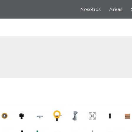
Nosotros
Áreas