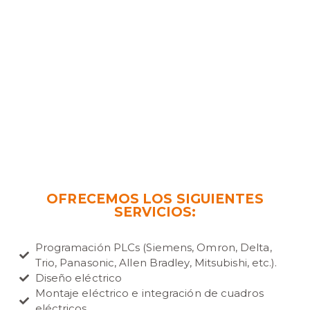
AUTOMATIZACIÓN Y
CONTROL DE
PROCESOS
OFRECEMOS LOS SIGUIENTES
SERVICIOS:
Programación PLCs (Siemens, Omron, Delta,
Trio, Panasonic, Allen Bradley, Mitsubishi, etc.).
Diseño eléctrico
Montaje eléctrico e integración de cuadros
eléctricos.