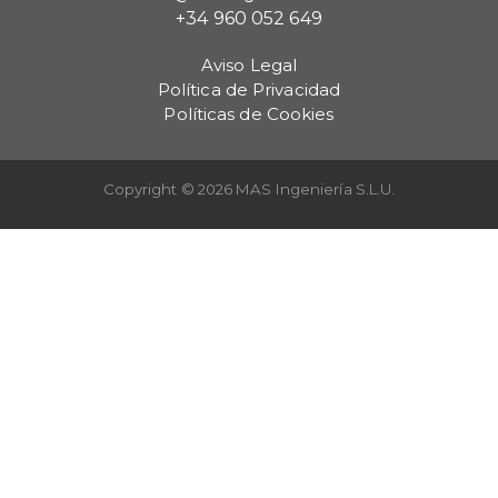
+34 960 052 649
Aviso Legal
Política de Privacidad
Políticas de Cookies
Copyright © 2026 MAS Ingeniería S.L.U.