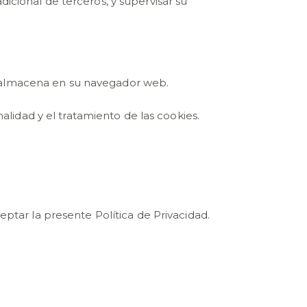
dicional de terceros, y supervisar su
e almacena en su navegador web.
nalidad y el tratamiento de las cookies.
eptar la presente Política de Privacidad.