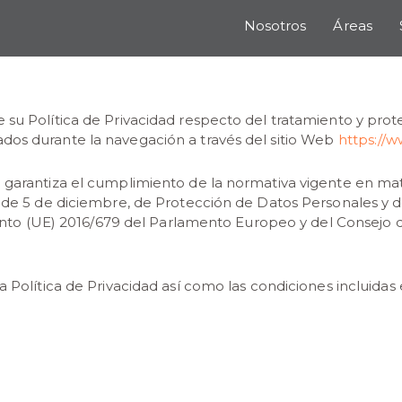
Nosotros
Áreas
 su Política de Privacidad respecto del tratamiento y prot
dos durante la navegación a través del sitio Web
https://
l garantiza el cumplimiento de la normativa vigente en ma
, de 5 de diciembre, de Protección de Datos Personales y 
(UE) 2016/679 del Parlamento Europeo y del Consejo de 2
a Política de Privacidad así como las condiciones incluidas