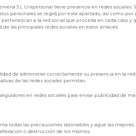
eniería S.L Unipersonal tiene presencia en redes sociales. 
 datos personales se regirá por este apartado, así como por 
e pertenezcan a la red social que proceda en cada caso y
d de las principales redes sociales en estos enlaces:
nalidad de administrar correctamente su presencia en la red s
ativas de las redes sociales permitan.
de seguidores en redes sociales para enviar publicidad de man
oma todas las precauciones razonables y sigue las mejores pr
 alteración o destrucción de los mismos.