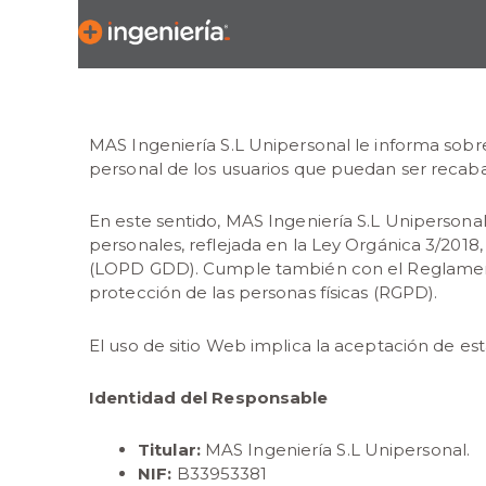
MAS Ingeniería S.L Unipersonal le informa sobre
personal de los usuarios que puedan ser recaba
En este sentido, MAS Ingeniería S.L Unipersona
personales, reflejada en la Ley Orgánica 3/2018
(LOPD GDD). Cumple también con el Reglamento 
protección de las personas físicas (RGPD).
El uso de sitio Web implica la aceptación de est
Identidad del Responsable
Titular:
MAS Ingeniería S.L Unipersonal.
NIF:
B33953381