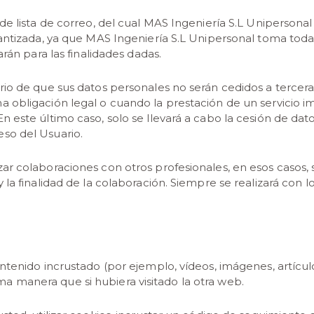
de lista de correo, del cual MAS Ingeniería S.L Unipersonal
rantizada, ya que MAS Ingeniería S.L Unipersonal toma toda
rán para las finalidades dadas.
rio de que sus datos personales no serán cedidos a tercera
 obligación legal o cuando la prestación de un servicio i
 este último caso, solo se llevará a cabo la cesión de dat
so del Usuario.
ar colaboraciones con otros profesionales, en esos casos, 
la finalidad de la colaboración. Siempre se realizará con l
tenido incrustado (por ejemplo, vídeos, imágenes, artículo
 manera que si hubiera visitado la otra web.