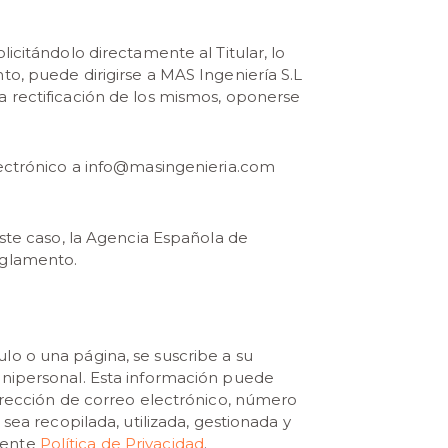
icitándolo directamente al Titular, lo
to, puede dirigirse a MAS Ingeniería S.L
a rectificación de los mismos, oponerse
electrónico a info@masingenieria.com
este caso, la Agencia Española de
eglamento.
lo o una página, se suscribe a su
 Unipersonal. Esta información puede
dirección de correo electrónico, número
sea recopilada, utilizada, gestionada y
sente
Política de Privacidad
.