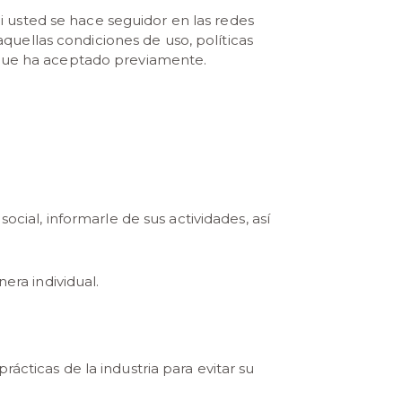
Si usted se hace seguidor en las redes
aquellas condiciones de uso, políticas
 que ha aceptado previamente.
ocial, informarle de sus actividades, así
era individual.
ácticas de la industria para evitar su