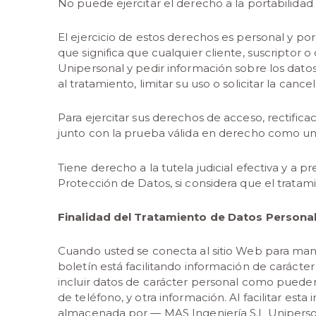
No puede ejercitar el derecho a la portabilidad 
El ejercicio de estos derechos es personal y por
que significa que cualquier cliente, suscriptor
Unipersonal y pedir información sobre los datos
al tratamiento, limitar su uso o solicitar la cance
Para ejercitar sus derechos de acceso, rectific
junto con la prueba válida en derecho como una
Tiene derecho a la tutela judicial efectiva y a 
Protección de Datos, si considera que el trata
Finalidad del Tratamiento de Datos Persona
Cuando usted se conecta al sitio Web para manda
boletín está facilitando información de carácte
incluir datos de carácter personal como pueden 
de teléfono, y otra información. Al facilitar est
almacenada por — MAS Ingeniería S.L Uniperso