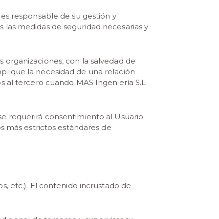
 es responsable de su gestión y
s las medidas de seguridad necesarias y
s organizaciones, con la salvedad de
mplique la necesidad de una relación
os al tercero cuando MAS Ingeniería S.L
se requerirá consentimiento al Usuario
os más estrictos estándares de
s, etc.). El contenido incrustado de