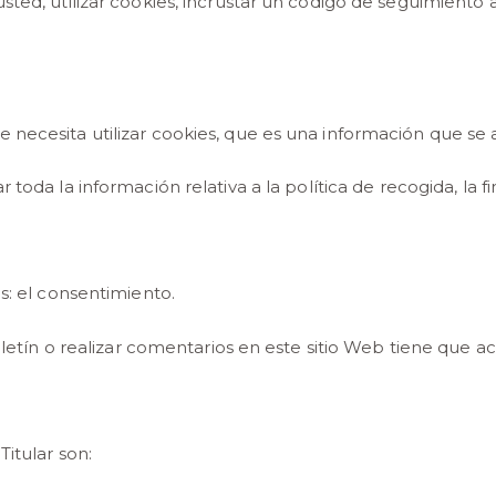
ted, utilizar cookies, incrustar un código de seguimiento a
e necesita utilizar cookies, que es una información que s
toda la información relativa a la política de recogida, la fi
s: el consentimiento.
oletín o realizar comentarios en este sitio Web tiene que ac
Titular son: