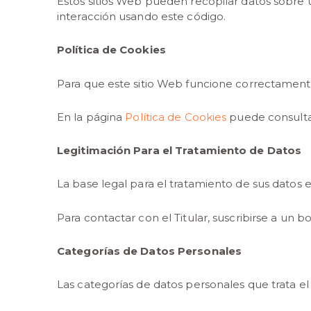
Estos sitios Web pueden recopilar datos sobre us
interacción usando este código.
Política de Cookies
Para que este sitio Web funcione correctament
En la página
Política de Cookies
puede consultar 
Legitimación Para el Tratamiento de Datos
La base legal para el tratamiento de sus datos e
Para contactar con el Titular, suscribirse a un b
Categorías de Datos Personales
Las categorías de datos personales que trata el 