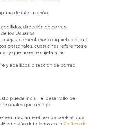
captura de información:
 apellidos, dirección de correo
de los Usuarios.
s, quejas, comentarios o inquietudes que
atos personales, cuestiones referentes a
ner y que no esté sujeta a las
re y apellidos, dirección de correo
 Esto puede incluir el desarrollo de
 personales que recoge.
obtienen mediante el uso de cookies que
alidad están detalladas en la
Política de