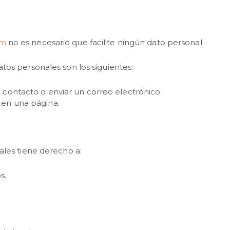
om
no es necesario que facilite ningún dato personal.
tos personales son los siguientes:
e contacto o enviar un correo electrónico.
o en una página.
ales tiene derecho a:
s.
.