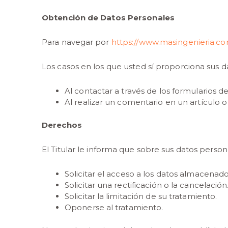
Obtención de Datos Personales
Para navegar por
https://www.masingenieria.c
Los casos en los que usted sí proporciona sus da
Al contactar a través de los formularios d
Al realizar un comentario en un artículo 
Derechos
El Titular le informa que sobre sus datos person
Solicitar el acceso a los datos almacenado
Solicitar una rectificación o la cancelación
Solicitar la limitación de su tratamiento.
Oponerse al tratamiento.