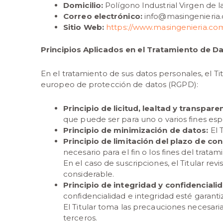
Domicilio:
Polígono Industrial Virgen de la
Correo electrónico:
info@masingenieria
Sitio Web:
https://www.masingenieria.co
Principios Aplicados en el Tratamiento de D
En el tratamiento de sus datos personales, el Ti
europeo de protección de datos (RGPD):
Principio de licitud, lealtad y transpare
que puede ser para uno o varios fines esp
Principio de minimización de datos:
El T
Principio de limitación del plazo de co
necesario para el fin o los fines del trat
En el caso de suscripciones, el Titular rev
considerable.
Principio de integridad y confidenciali
confidencialidad e integridad esté garanti
El Titular toma las precauciones necesaria
terceros.