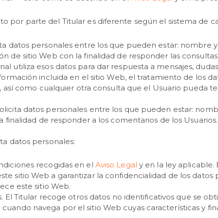
nto por parte del Titular es diferente según el sistema de 
icita datos personales entre los que pueden estar: nombre y
n de sitio Web con la finalidad de responder las consultas 
al utiliza esos datos para dar respuesta a mensajes, duda
nformación incluida en el sitio Web, el tratamiento de los d
eb, así como cualquier otra consulta que el Usuario pueda te
 solicita datos personales entre los que pueden estar: nomb
la finalidad de responder a los comentarios de los Usuarios.
rata datos personales:
ndiciones recogidas en el
Aviso Legal
y en la ley aplicable.
te sitio Web a garantizar la confidencialidad de los datos
rece este sitio Web.
s. El Titular recoge otros datos no identificativos que se 
cuando navega por el sitio Web cuyas características y fin