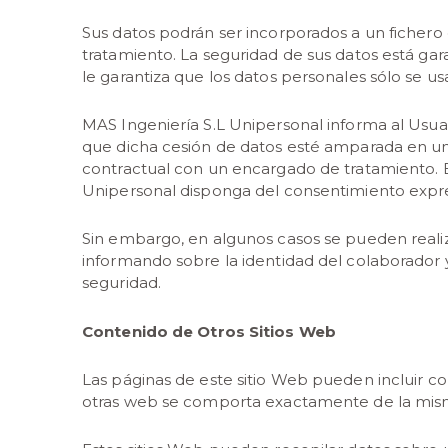
Sus datos podrán ser incorporados a un fichero 
tratamiento. La seguridad de sus datos está ga
le garantiza que los datos personales sólo se usa
MAS Ingeniería S.L Unipersonal informa al Usua
que dicha cesión de datos esté amparada en una
contractual con un encargado de tratamiento. En
Unipersonal disponga del consentimiento expre
Sin embargo, en algunos casos se pueden realiz
informando sobre la identidad del colaborador y 
seguridad.
Contenido de Otros Sitios Web
Las páginas de este sitio Web pueden incluir con
otras web se comporta exactamente de la misma