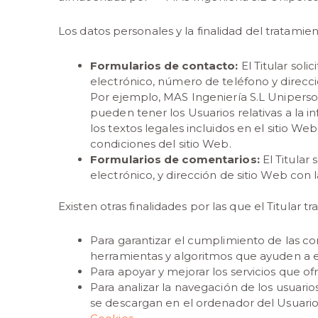
Los datos personales y la finalidad del tratamie
Formularios de contacto:
El Titular sol
electrónico, número de teléfono y direcció
Por ejemplo, MAS Ingeniería S.L Uniperson
pueden tener los Usuarios relativas a la i
los textos legales incluidos en el sitio W
condiciones del sitio Web.
Formularios de comentarios:
El Titular
electrónico, y dirección de sitio Web con 
Existen otras finalidades por las que el Titular t
Para garantizar el cumplimiento de las co
herramientas y algoritmos que ayuden a es
Para apoyar y mejorar los servicios que of
Para analizar la navegación de los usuario
se descargan en el ordenador del Usuario 