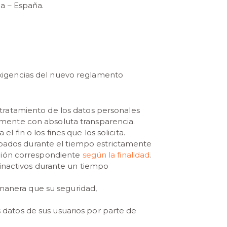
ia – España.
s exigencias del nuevo reglamento
 tratamiento de los datos personales
iamente con absoluta transparencia.
el fin o los fines que los solicita.
abados durante el tiempo estrictamente
vación correspondiente
según la finalidad
.
s inactivos durante un tiempo
manera que su seguridad,
s datos de sus usuarios por parte de