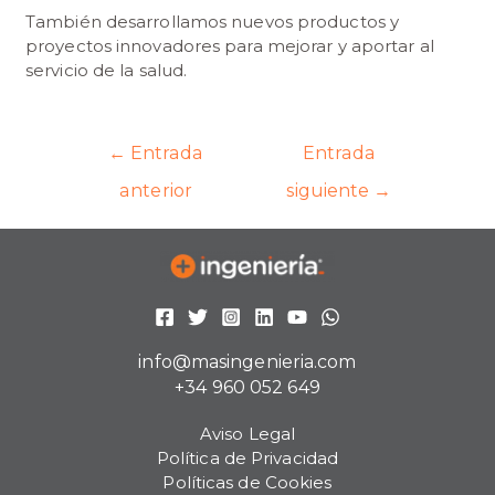
También desarrollamos nuevos productos y
proyectos innovadores para mejorar y aportar al
servicio de la salud.
←
Entrada
Entrada
anterior
siguiente
→
info@masingenieria.com
+34 960 052 649
Aviso Legal
Política de Privacidad
Políticas de Cookies