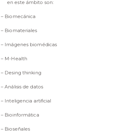
en este ámbito son:
– Biomecánica
– Biomateriales
– Imágenes biomédicas
– M-Health
– Desing thinking
– Análisis de datos
– Inteligencia artificial
– Bioinformática
– Bioseñales